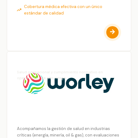
Cobertura médica efectiva con un único
estándar de calidad
Worley
Salud ocupacional y cumplimiento normativo en
operaciones de alto riesgo
Acompañamos la gestión de salud en industrias
críticas (energía, minería, oil & gas), con evaluaciones