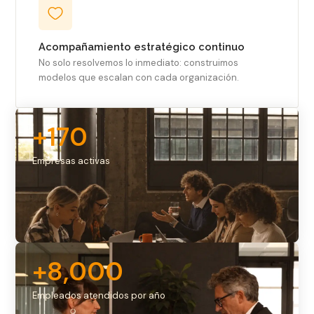
Acompañamiento estratégico continuo
No solo resolvemos lo inmediato: construimos
modelos que escalan con cada organización.
+
170
Empresas activas
+
8,000
Empleados atendidos por año