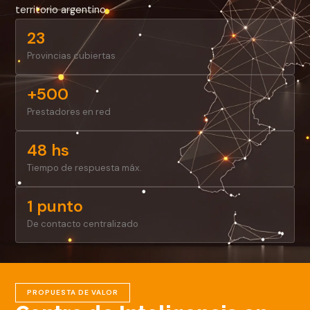
territorio argentino.
23
Provincias cubiertas
+500
Prestadores en red
48 hs
Tiempo de respuesta máx.
1 punto
De contacto centralizado
PROPUESTA DE VALOR