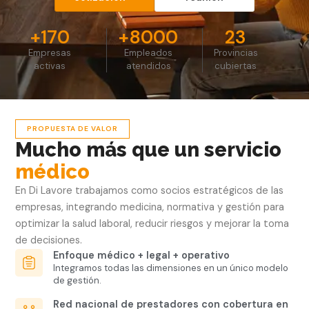
+
170
+
8000
23
Empresas
Empleados
Provincias
activas
atendidos
cubiertas
PROPUESTA DE VALOR
Mucho más que un servicio
médico
En Di Lavore trabajamos como socios estratégicos de las
empresas, integrando medicina, normativa y gestión para
optimizar la salud laboral, reducir riesgos y mejorar la toma
de decisiones.
Enfoque médico + legal + operativo
Integramos todas las dimensiones en un único modelo
de gestión.
Red nacional de prestadores con cobertura en