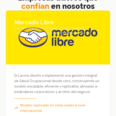
confían
en nosotros
Mercado Libre
Diseño e implementación del modelo de Salud
Ocupacional en el primer centro logístico (CAD 01)
Di Lavore diseñó e implementó una gestión integral
de Salud Ocupacional desde cero, construyendo un
modelo escalable, eficiente y replicable, alineado a
estándares corporativos y al ritmo del negocio.
Modelo replicado en otras sedes a nivel
internacional