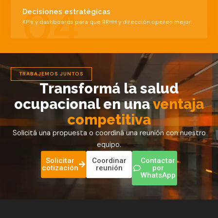
04
Decisiones estratégicas
KPIs y dashboards para que RRHH y dirección operen mejor.
TRABAJEMOS JUNTOS
Transformá la salud
ocupacional en una
ventaja
competitiva
Solicitá una propuesta o coordiná una reunión con nuestro
equipo.
Solicitar
Coordinar
Contactar
cotización
reunión
por
WhatsApp