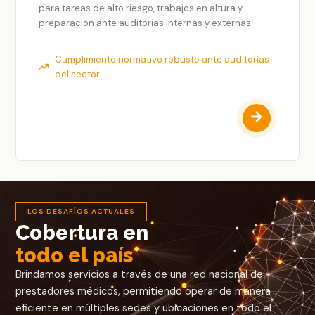
para tareas de alto riesgo, trabajos en altura y
preparación ante auditorías internas y externas.
Cumplimiento normativo robusto ante auditorías
del sector
LOS DESAFÍOS ACTUALES
Cobertura en
todo el país
Brindamos servicios a través de una red nacional de
prestadores médicos, permitiendo operar de manera
eficiente en múltiples sedes y ubicaciones en todo el