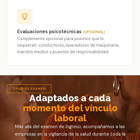
Evaluaciones psicotécnicas
(OPCIONAL)
Complemento opcional para puestos que lo
requieran: conductores, operadores de maquinaria,
mandos medios y puestos de responsabilidad.
TIPOS DE EXAMEN
Adaptados a cada
momento del vínculo
laboral
Más allá del examen de ingreso, acompañamos a las
empresas en la vigilancia de la salud durante toda la