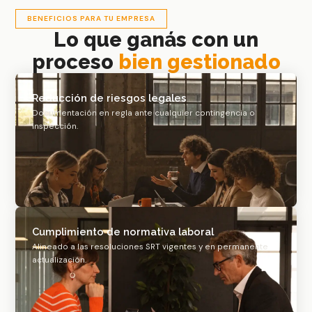
BENEFICIOS PARA TU EMPRESA
Lo que ganás con un
proceso
bien gestionado
Reducción de riesgos legales
Documentación en regla ante cualquier contingencia o
inspección.
Cumplimiento de normativa laboral
Alineado a las resoluciones SRT vigentes y en permanente
actualización.