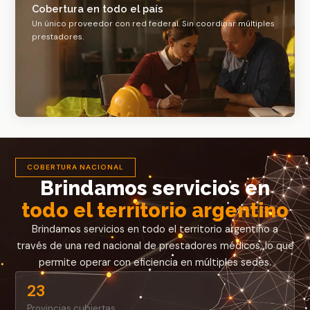
Cobertura en todo el país
Un único proveedor con red federal. Sin coordinar múltiples
prestadores.
COBERTURA NACIONAL
Brindamos servicios en
todo el territorio argentino
Brindamos servicios en todo el territorio argentino a
través de una red nacional de prestadores médicos, lo que
permite operar con eficiencia en múltiples sedes.
23
Provincias cubiertas