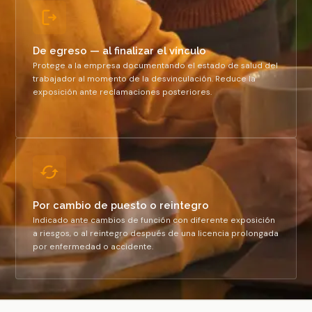
De egreso — al finalizar el vínculo
Protege a la empresa documentando el estado de salud del
trabajador al momento de la desvinculación. Reduce la
exposición ante reclamaciones posteriores.
Por cambio de puesto o reintegro
Indicado ante cambios de función con diferente exposición
a riesgos, o al reintegro después de una licencia prolongada
por enfermedad o accidente.