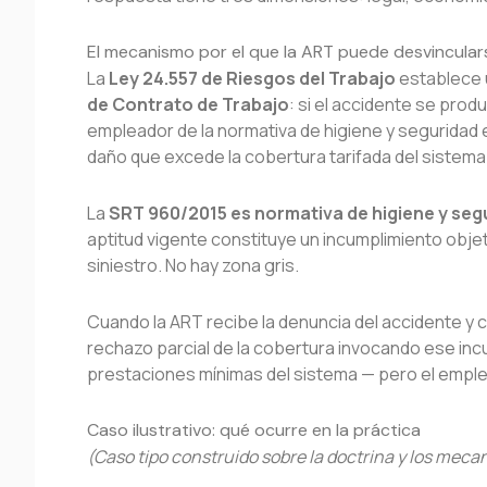
El mecanismo por el que la ART puede desvincular
La
Ley 24.557 de Riesgos del Trabajo
establece u
de Contrato de Trabajo
: si el accidente se pro
empleador de la normativa de higiene y seguridad 
daño que excede la cobertura tarifada del sistema
La
SRT 960/2015 es normativa de higiene y seg
aptitud vigente constituye un incumplimiento obje
siniestro. No hay zona gris.
Cuando la ART recibe la denuncia del accidente y 
rechazo parcial de la cobertura invocando ese incu
prestaciones mínimas del sistema — pero el emplead
Caso ilustrativo: qué ocurre en la práctica
(Caso tipo construido sobre la doctrina y los meca