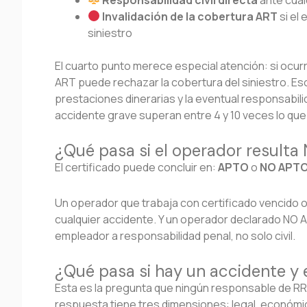
Invalidación de la cobertura ART
si el
siniestro
El cuarto punto merece especial atención: si ocurr
ART puede rechazar la cobertura del siniestro. Es
prestaciones dinerarias y la eventual responsabilid
accidente grave superan entre 4 y 10 veces lo que
¿Qué pasa si el operador result
El certificado puede concluir en:
APTO
o
NO APT
Un operador que trabaja con certificado vencido o
cualquier accidente. Y un operador declarado NO
empleador a responsabilidad penal, no solo civil.
¿Qué pasa si hay un accidente y 
Esta es la pregunta que ningún responsable de RRH
respuesta tiene tres dimensiones: legal, económic