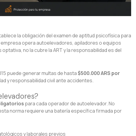
blece la obligación del examen de aptitud psicofísica para
u empresa opera autoelevadores, apiladores o equipos
 optativa, no la cubre la ART y la responsabilidad es del
2015 puede generar multas de hasta
$500.000 ARS por
idad y responsabilidad civil ante accidentes.
elevadores?
ligatorios
para cada operador de autoelevador. No
sta norma requiere una batería específica firmada por
ológicos y laborales previos