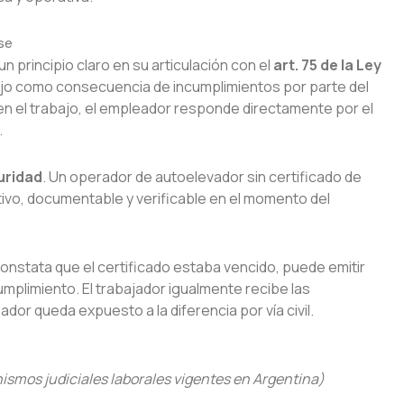
se
n principio claro en su articulación con el
art. 75 de la Ley
dujo como consecuencia de incumplimientos por parte del
en el trabajo, el empleador responde directamente por el
.
uridad
. Un operador de autoelevador sin certificado de
tivo, documentable y verificable en el momento del
constata que el certificado estaba vencido, puede emitir
mplimiento. El trabajador igualmente recibe las
or queda expuesto a la diferencia por vía civil.
nismos judiciales laborales vigentes en Argentina)