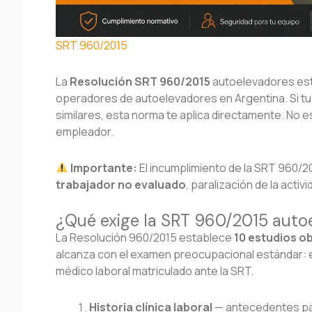
SRT 960/2015
La
Resolución SRT 960/2015
autoelevadores esta
operadores de autoelevadores en Argentina. Si t
similares, esta norma te aplica directamente. No es
empleador.
Importante:
El incumplimiento de la SRT 960/
trabajador no evaluado
, paralización de la activ
¿Qué exige la SRT 960/2015 auto
La Resolución 960/2015 establece
10 estudios ob
alcanza con el examen preocupacional estándar: e
médico laboral matriculado ante la SRT.
Historia clínica laboral
— antecedentes pat