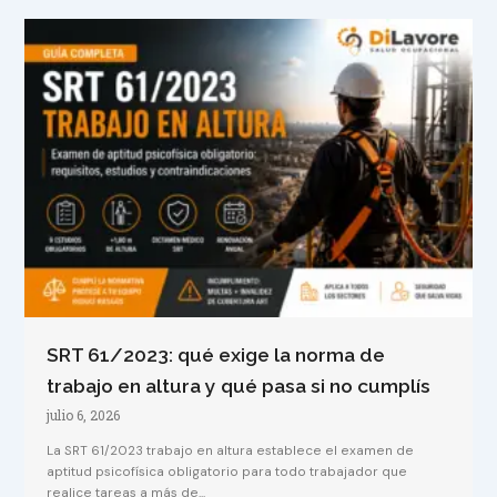
SRT 61/2023: qué exige la norma de
trabajo en altura y qué pasa si no cumplís
julio 6, 2026
La SRT 61/2023 trabajo en altura establece el examen de
aptitud psicofísica obligatorio para todo trabajador que
realice tareas a más de...