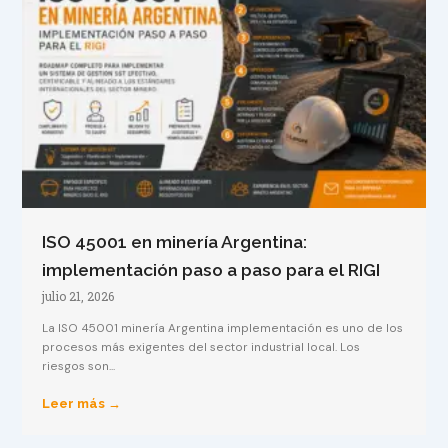
ISO 45001 en minería Argentina:
implementación paso a paso para el RIGI
julio 21, 2026
La ISO 45001 minería Argentina implementación es uno de los
procesos más exigentes del sector industrial local. Los
riesgos son...
Leer más →