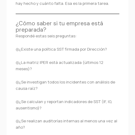
hay hecho y cuánto falta. Esa es la primera tarea.
¿Cómo saber si tu empresa está
preparada?
Respondé estas seis preguntas:
◎¿Existe una política SST firmada por Dirección?
◎¿La matriz IPER está actualizada (últimos 12
meses)?
◎¿Se investigan todos los incidentes con análisis de
causa raíz?
◎¿Se calculan y reportan indicadores de SST (IF, IG,
ausentismo)?
◎¿Se realizan auditorías internas al menos una vez al
año?