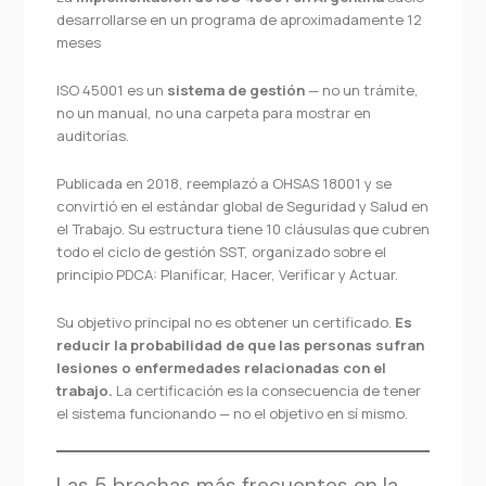
desarrollarse en un programa de aproximadamente 12
meses
ISO 45001 es un
sistema de gestión
— no un trámite,
no un manual, no una carpeta para mostrar en
auditorías.
Publicada en 2018, reemplazó a OHSAS 18001 y se
convirtió en el estándar global de Seguridad y Salud en
el Trabajo. Su estructura tiene 10 cláusulas que cubren
todo el ciclo de gestión SST, organizado sobre el
principio PDCA: Planificar, Hacer, Verificar y Actuar.
Su objetivo principal no es obtener un certificado.
Es
reducir la probabilidad de que las personas sufran
lesiones o enfermedades relacionadas con el
trabajo.
La certificación es la consecuencia de tener
el sistema funcionando — no el objetivo en sí mismo.
Las 5 brechas más frecuentes en la