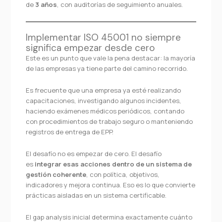
de
3 años
, con auditorías de seguimiento anuales.
Implementar ISO 45001 no siempre
significa empezar desde cero
Este es un punto que vale la pena destacar: la mayoría
de las empresas ya tiene parte del camino recorrido.
Es frecuente que una empresa ya esté realizando
capacitaciones, investigando algunos incidentes,
haciendo exámenes médicos periódicos, contando
con procedimientos de trabajo seguro o manteniendo
registros de entrega de EPP.
El desafío no es empezar de cero. El desafío
es
integrar esas acciones dentro de un sistema de
gestión coherente
, con política, objetivos,
indicadores y mejora continua. Eso es lo que convierte
prácticas aisladas en un sistema certificable.
El gap analysis inicial determina exactamente cuánto