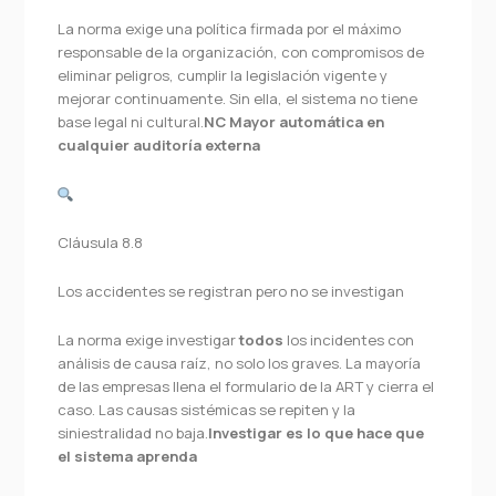
La norma exige una política firmada por el máximo
responsable de la organización, con compromisos de
eliminar peligros, cumplir la legislación vigente y
mejorar continuamente. Sin ella, el sistema no tiene
base legal ni cultural.
NC Mayor automática en
cualquier auditoría externa
Cláusula 8.8
Los accidentes se registran pero no se investigan
La norma exige investigar
todos
los incidentes con
análisis de causa raíz, no solo los graves. La mayoría
de las empresas llena el formulario de la ART y cierra el
caso. Las causas sistémicas se repiten y la
siniestralidad no baja.
Investigar es lo que hace que
el sistema aprenda