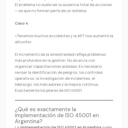
El problema no suele ser la ausencia total de acciones
— es que no forman parte de un sistema.
Caso 4
«Tenemos muchos accidentes y la ART nos aumentó la
alícuota»
El incremento de la siniestralidad refleja problemas
más profundos en la gestión. No alcanza con
organizar capacitaciones aisladas. Es necesario
revisar la identificación de peligros, los controles
operativos, la investigación de incidentes, el
liderazgo, los indicadores y la mejora continua.
Exactamente los pilares de ISO 45001.
¿Qué es exactamente la
implementación de ISO 45001 en
Argentina?
La
implementación de ISO 45001 en Argentina
suele