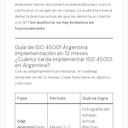
empresas tienen documentos elaborados pero nunca
verificaron si se aplican en campo. La auditoría interna
detecta brechas antes de que las detecte un cliente
o la SRT.
Sin auditoría, no hay evidencia de
funcionamiento
Guía de ISO 45001 Argentina:
implementación en 12 meses
¿Cuánto tarda implementar ISO 45001
en Argentina?
Con acompañamiento profesional, el roadmap
estándar es de 12 meses. Cada fase tiene un objetivo
concreto:
Fase
Período
Qué se logra
Fotografía del
estado
Gap
actual.
analysis
Diagn
Meses 1–2
Brechas