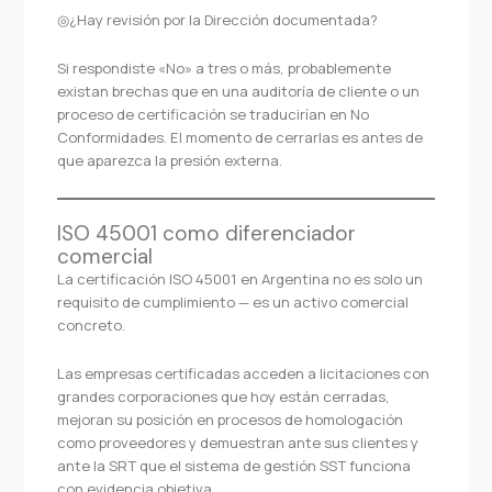
◎¿Hay revisión por la Dirección documentada?
Si respondiste «No» a tres o más, probablemente
existan brechas que en una auditoría de cliente o un
proceso de certificación se traducirían en No
Conformidades. El momento de cerrarlas es antes de
que aparezca la presión externa.
ISO 45001 como diferenciador
comercial
La certificación ISO 45001 en Argentina no es solo un
requisito de cumplimiento — es un activo comercial
concreto.
Las empresas certificadas acceden a licitaciones con
grandes corporaciones que hoy están cerradas,
mejoran su posición en procesos de homologación
como proveedores y demuestran ante sus clientes y
ante la SRT que el sistema de gestión SST funciona
con evidencia objetiva.