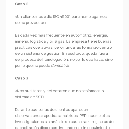
Caso 2
«Un cliente nos pidió ISO 45001 para homologarnos
como proveedor»
Es cada vez más frecuente en automotriz, energía,
minería, logística y oil & gas. La empresa tiene buenas
prácticas operativas, pero nunca las formalizó dentro
de un sistema de gestión. El resultado: queda fuera
del proceso de homologación, no por lo que hace, sino
por lo que no puede
demostrar
.
Caso 3
«Nos auditaron y detectaron que no teníamos un
sistema de SST»
Durante auditorías de clientes aparecen
observaciones repetidas: matrices IPER incompletas,
investigaciones sin análisis de causa raíz, registros de
capacitación dispersos, indicadores sin seguimiento.