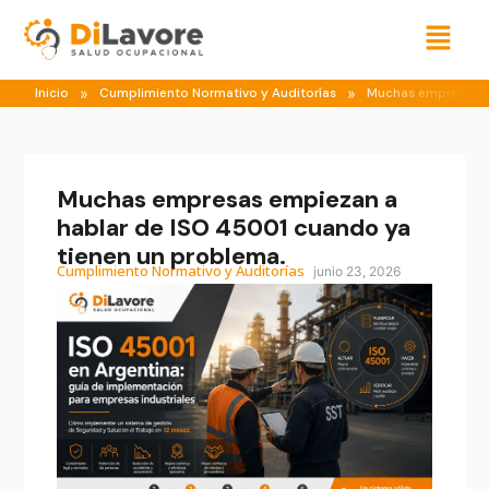
Menú
»
»
Inicio
Cumplimiento Normativo y Auditorías
Muchas empresas e
Muchas empresas empiezan a
hablar de ISO 45001 cuando ya
tienen un problema.
Cumplimiento Normativo y Auditorías
junio 23, 2026