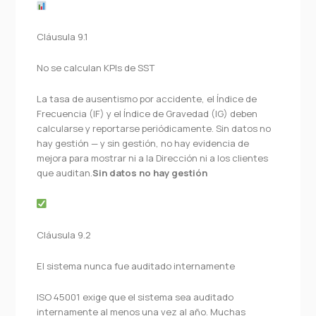
Cláusula 9.1
No se calculan KPIs de SST
La tasa de ausentismo por accidente, el Índice de
Frecuencia (IF) y el Índice de Gravedad (IG) deben
calcularse y reportarse periódicamente. Sin datos no
hay gestión — y sin gestión, no hay evidencia de
mejora para mostrar ni a la Dirección ni a los clientes
que auditan.
Sin datos no hay gestión
Cláusula 9.2
El sistema nunca fue auditado internamente
ISO 45001 exige que el sistema sea auditado
internamente al menos una vez al año. Muchas