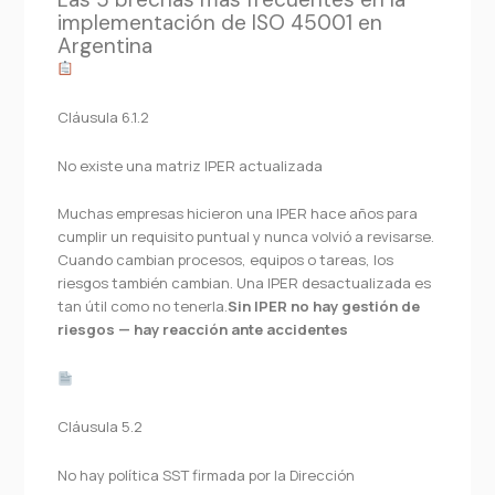
implementación de ISO 45001 en
Argentina
Cláusula 6.1.2
No existe una matriz IPER actualizada
Muchas empresas hicieron una IPER hace años para
cumplir un requisito puntual y nunca volvió a revisarse.
Cuando cambian procesos, equipos o tareas, los
riesgos también cambian. Una IPER desactualizada es
tan útil como no tenerla.
Sin IPER no hay gestión de
riesgos — hay reacción ante accidentes
Cláusula 5.2
No hay política SST firmada por la Dirección