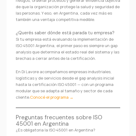
riesgos, ordenar procesos y generar evidencia objetiva
de que la organización protege la salud y seguridad de
las personas. Y eso, en Argentina, cada vez más es
también una ventaja competitiva medible.
¿Querés saber dónde está parada tu empresa?
Si tu empresa está evaluando la implementación de
ISO 45001 Argentina, el primer paso es siempre un gap
analysis que determina el estado real del sistema y las
brechas a cerrar antes de la certificación.
En Di Lavore acompañamos empresas industriales,
logísticas y de servicios desde el gap analysis inicial
hasta la certificación ISO 45001 — con un programa
modular que se adapta al tamaño y sector de cada
cliente.
Conocé el programa →
Preguntas frecuentes sobre ISO
45001 en Argentina
¿Es obligatoria la ISO 45001 en Argentina?