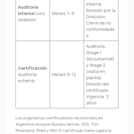
interna.
Auditoría
Revisión por la
interna
Cons
Meses 7–9
Dirección.
olidación
Cierre de no
conformidade
s.
Auditoría
Stage 1
(documental)
y Stage 2
Certificación
(visita en
Auditoría
Meses 9–12
planta).
externa
Emisión del
certificado.
Vigencia: 3
años.
Los organismos certificadores reconocidos en
Argentina incluyen Bureau Veritas, SGS, TÜV
Rheinland, IRAM y DNV. El certificado tiene vigencia