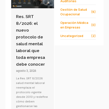
Auditorías
Gestión de Salud
(6)
Ocupacional
Res. SRT
Operación Médica
8/2026: el
(0)
en Empresas
nuevo
Uncategorized
(2)
protocolo de
salud mental
laboral que
toda empresa
debe conocer
agosto 3, 2026
La Res. SRT 8/2026
salud mental laboral
reemplaza el
protocolo vigente
desde 2013 y redefine
cómo deben
gestionarse las