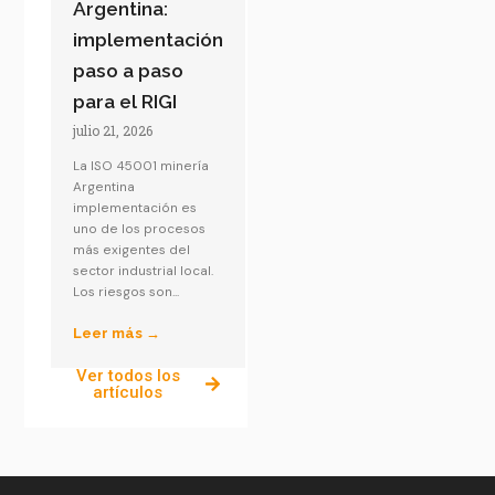
Argentina:
implementación
paso a paso
para el RIGI
julio 21, 2026
La ISO 45001 minería
Argentina
implementación es
uno de los procesos
más exigentes del
sector industrial local.
Los riesgos son...
Leer más →
Ver todos los
artículos