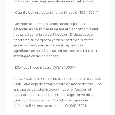
analysis que determina el alcance real del trabajo.
¿Cuánto demora obtener la certificación ISO 45001?
Con acompañamiento profesional, el proceso
estándar es de 12 meses desde el diagnóstico inicial
hasta la auditoría de certificación. El plazo puede
acortarse si la empresa ya tiene parte del sistema
implementado, o extenderse si hay brechas
significativas en cláusulas críticas como la IPER o la
investigación de incidentes.
¿ISO 45001 reemplaza a OHSAS 18001?
Sí. ISO 45001:2018 reemplazó completamente a OHSAS
18001, que dejó de estar vigente en marzo de 2021. Los
principales cambios incluyen mayor énfasis en el
contexto organizacional, el liderazgo activo de la
Dirección y la participación de los trabajadores
(cláusula 5.4), que no existía en OHSAS 18001.