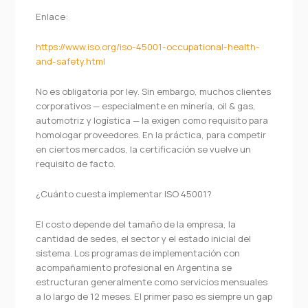
Enlace:
https://www.iso.org/iso-45001-occupational-health-
and-safety.html
No es obligatoria por ley. Sin embargo, muchos clientes
corporativos — especialmente en minería, oil & gas,
automotriz y logística — la exigen como requisito para
homologar proveedores. En la práctica, para competir
en ciertos mercados, la certificación se vuelve un
requisito de facto.
¿Cuánto cuesta implementar ISO 45001?
El costo depende del tamaño de la empresa, la
cantidad de sedes, el sector y el estado inicial del
sistema. Los programas de implementación con
acompañamiento profesional en Argentina se
estructuran generalmente como servicios mensuales
a lo largo de 12 meses. El primer paso es siempre un gap