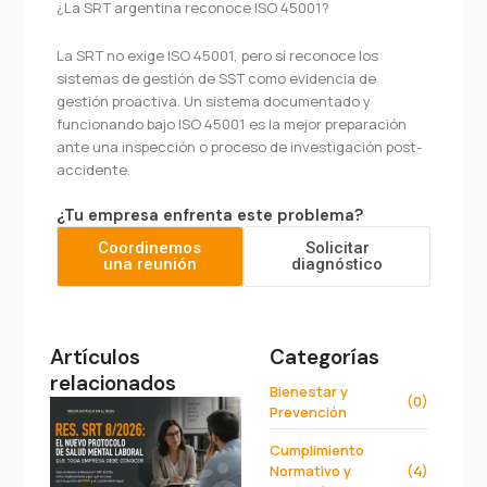
¿La SRT argentina reconoce ISO 45001?
La SRT no exige ISO 45001, pero sí reconoce los
sistemas de gestión de SST como evidencia de
gestión proactiva. Un sistema documentado y
funcionando bajo ISO 45001 es la mejor preparación
ante una inspección o proceso de investigación post-
accidente.
¿Tu empresa enfrenta este problema?
Coordinemos
Solicitar
una reunión
diagnóstico
Artículos
Categorías
relacionados
Bienestar y
(0)
Prevención
Cumplimiento
Normativo y
(4)